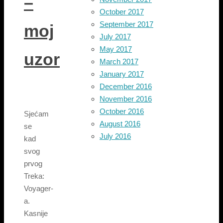
–
October 2017
September 2017
moj
July 2017
May 2017
uzor
March 2017
January 2017
December 2016
November 2016
October 2016
Sjećam
August 2016
se
July 2016
kad
svog
prvog
Treka:
Voyager-
a.
Kasnije