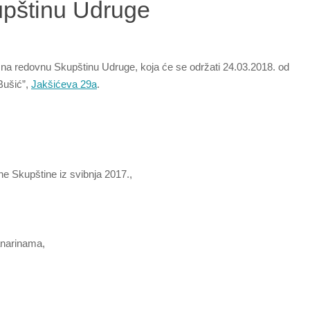
upštinu Udruge
na redovnu Skupštinu Udruge, koja će se održati 24.03.2018. od
Bušić”,
Jakšićeva 29a
.
ne Skupštine iz svibnja 2017.,
lanarinama,