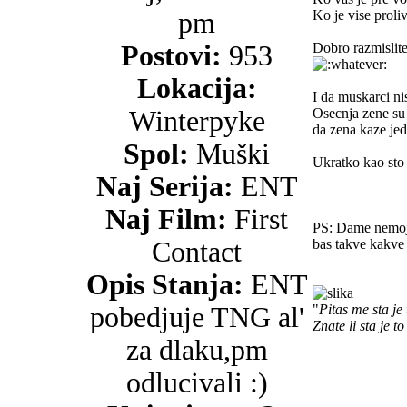
pm
Ko je vise proli
Postovi:
953
Dobro razmislite
Lokacija:
I da muskarci ni
Winterpyke
Osecnja zene su 
da zena kaze jed
Spol:
Muški
Ukratko kao sto 
Naj Serija:
ENT
Naj Film:
First
PS: Dame nemojte
Contact
bas takve kakve 
Opis Stanja:
ENT
_____________
pobedjuje TNG al'
"
Pitas me sta je
Znate li sta je t
za dlaku,pm
odlucivali :)