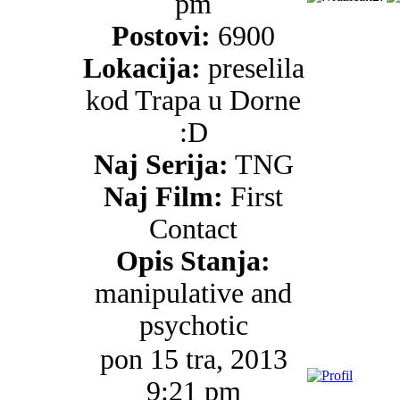
pm
Postovi:
6900
Lokacija:
preselila
kod Trapa u Dorne
:D
Naj Serija:
TNG
Naj Film:
First
Contact
Opis Stanja:
manipulative and
psychotic
pon 15 tra, 2013
9:21 pm