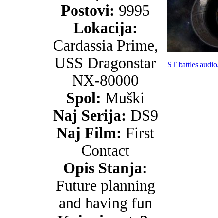
Postovi:
9995
Lokacija:
Cardassia Prime,
USS Dragonstar
ST battles audio
NX-80000
Spol:
Muški
Naj Serija:
DS9
Naj Film:
First
Contact
Opis Stanja:
Future planning
and having fun