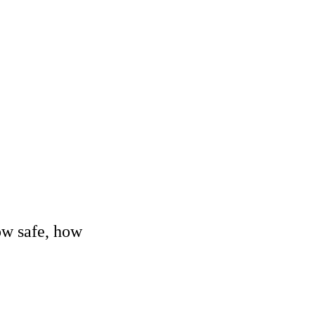
ow safe, how