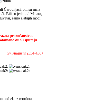
li Čarobnjaci, bili su mala
oći. Bili su jedni od Maiara,
lúvatar, samo slabijih moći.
prazna proročanstva.
 potamane duh i sputaju
Sv. Augustin (354-430)
rana od zla iz mordora