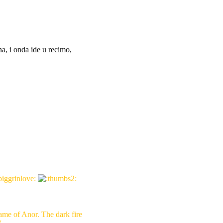
a, i onda ide u recimo,
lame of Anor. The dark fire