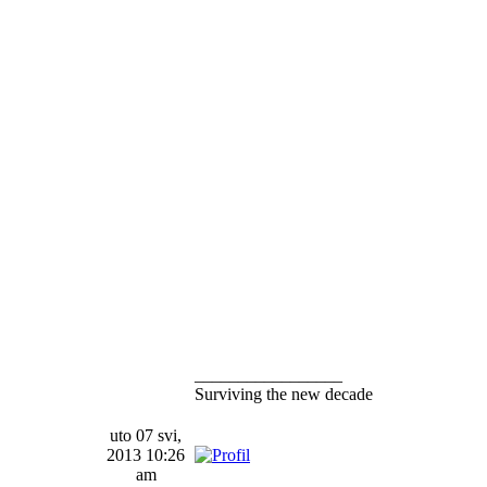
_________________
Surviving the new decade
uto 07 svi,
2013 10:26
am