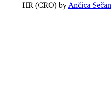
HR (CRO) by
Ančica Seča