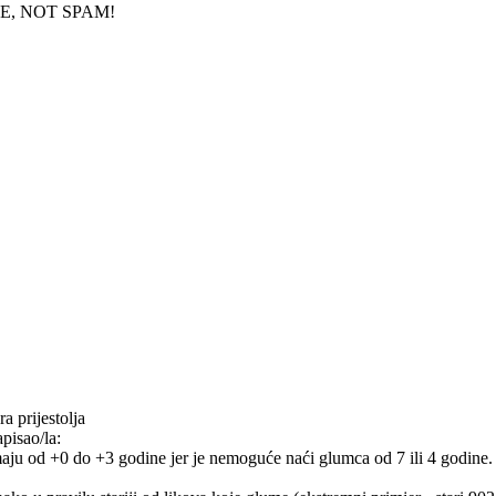
, NOT SPAM!
a prijestolja
pisao/la:
imaju od +0 do +3 godine jer je nemoguće naći glumca od 7 ili 4 godine.