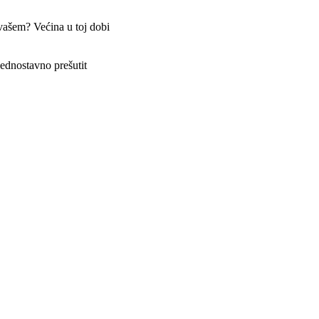
vašem? Većina u toj dobi
jednostavno prešutit