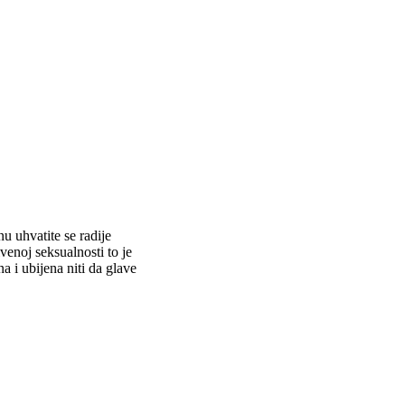
u uhvatite se radije
venoj seksualnosti to je
na i ubijena niti da glave