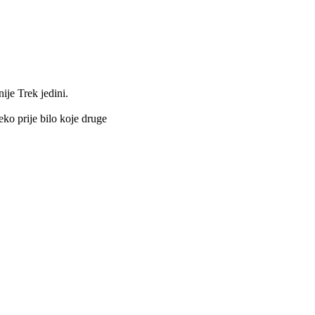
ije Trek jedini.
ko prije bilo koje druge