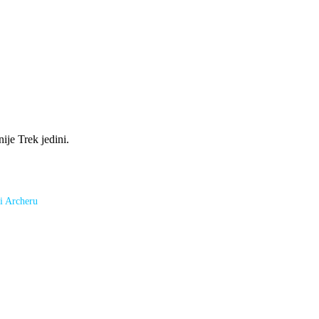
ije Trek jedini.
 i Archeru