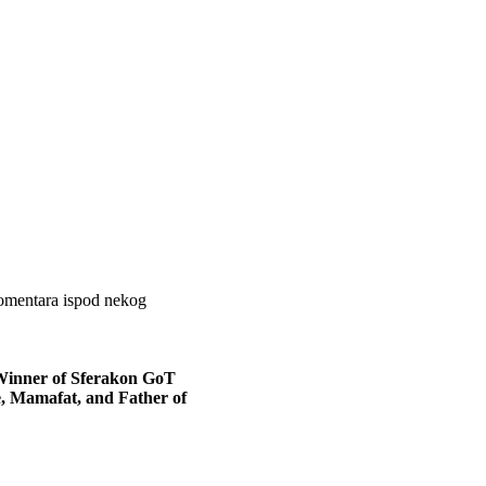
komentara ispod nekog
 Winner of Sferakon GoT
e, Mamafat, and Father of