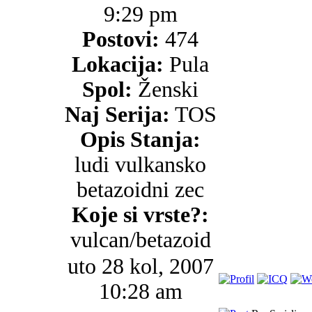
9:29 pm
Postovi:
474
Lokacija:
Pula
Spol:
Ženski
Naj Serija:
TOS
Opis Stanja:
ludi vulkansko
betazoidni zec
Koje si vrste?:
vulcan/betazoid
uto 28 kol, 2007
10:28 am