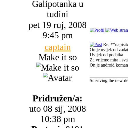
Galipotanka u
tuđini
pet 19 ruj, 2008
9:45 pm
captain
Re: **napisite 
On je uvijek od zada
Make it so
Uvijek od podatka
Za vrijeme mira i sva
On je android koman
________________
Surviving the new d
Pridružen/a:
uto 08 sij, 2008
10:38 pm