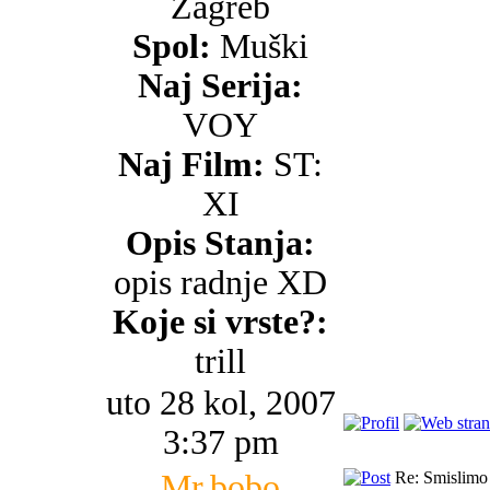
Zagreb
Spol:
Muški
Naj Serija:
VOY
Naj Film:
ST:
XI
Opis Stanja:
opis radnje XD
Koje si vrste?:
trill
uto 28 kol, 2007
3:37 pm
Mr.bobo
Re: Smislimo 