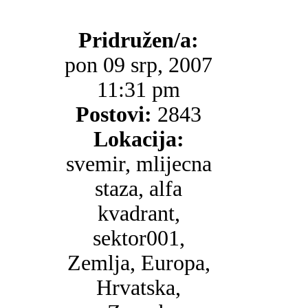
Pridružen/a:
pon 09 srp, 2007
11:31 pm
Postovi:
2843
Lokacija:
svemir, mlijecna
staza, alfa
kvadrant,
sektor001,
Zemlja, Europa,
Hrvatska,