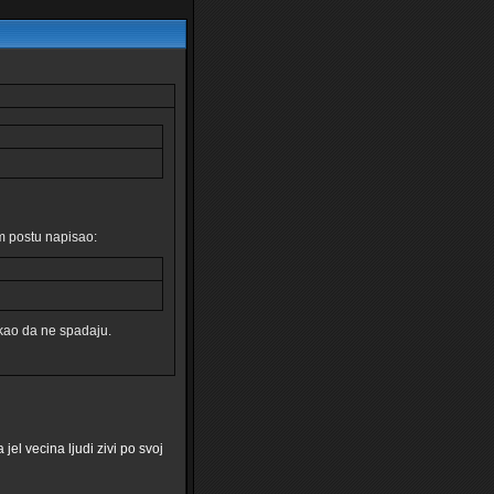
m postu napisao:
 kao da ne spadaju.
jel vecina ljudi zivi po svoj