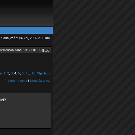
Sada je: čet 06 kol, 2026 2:59 am.
remenska zona: UTC + 01:00 [
LJV
]
a
1
,
2
,
3
,
4
,
5
,
6
,
7
...
16
Sljedeća
Prethodna tema
|
Sljedeća tema
lci?