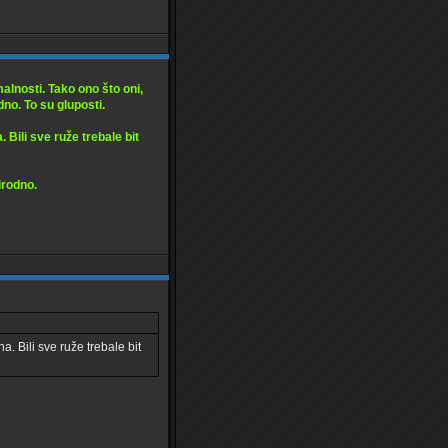
malnosti. Tako ono što oni,
no. To su gluposti.
. Bili sve ruže trebale bit
irodno.
a. Bili sve ruže trebale bit