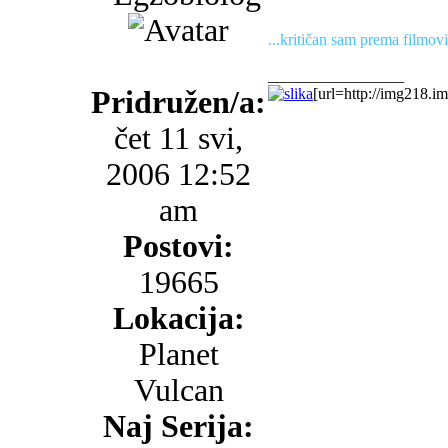
...kritičan sam prema filmov
_________________
Pridružen/a:
[url=http://img218.im
čet 11 svi,
2006 12:52
am
Postovi:
19665
Lokacija:
Planet
Vulcan
Naj Serija: