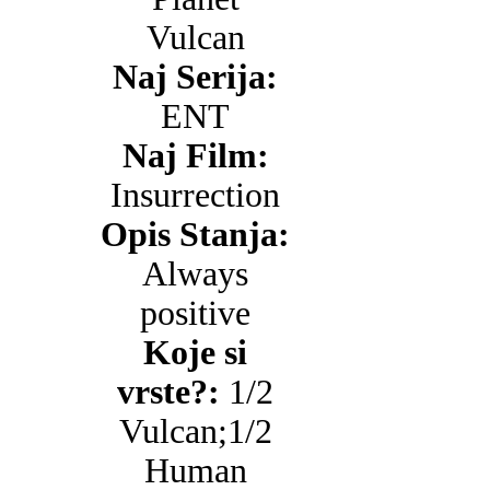
Vulcan
Naj Serija:
ENT
Naj Film:
Insurrection
Opis Stanja:
Always
positive
Koje si
vrste?:
1/2
Vulcan;1/2
Human