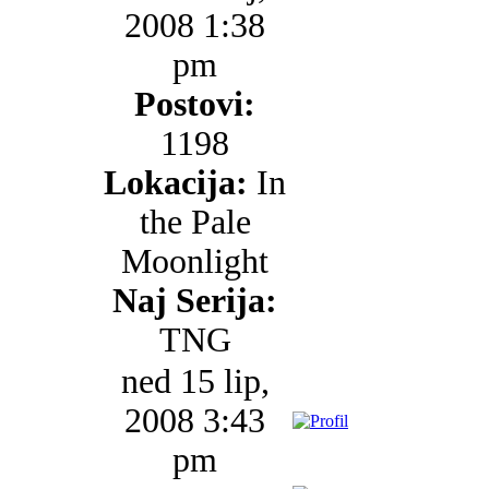
2008 1:38
pm
Postovi:
1198
Lokacija:
In
the Pale
Moonlight
Naj Serija:
TNG
ned 15 lip,
2008 3:43
pm