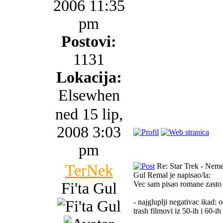
2006 11:35
pm
Postovi:
1131
Lokacija:
Elsewhen
ned 15 lip,
2008 3:03
pm
TerNek
Re: Star Trek - Neme
Gul Remal je napisao/la:
Fi'ta Gul
Vec sam pisao romane zasto m
- najgluplji negativac ikad:
trash filmovi iz 50-ih i 60-ih