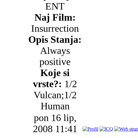
ENT
Naj Film:
Insurrection
Opis Stanja:
Always
positive
Koje si
vrste?:
1/2
Vulcan;1/2
Human
pon 16 lip,
2008 11:41