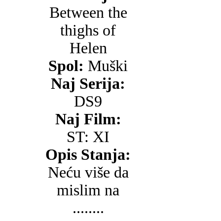
Between the
thighs of
Helen
Spol:
Muški
Naj Serija:
DS9
Naj Film:
ST: XI
Opis Stanja:
Neću više da
mislim na
........