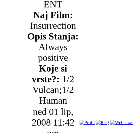
ENT
Naj Film:
Insurrection
Opis Stanja:
Always
positive
Koje si
vrste?:
1/2
Vulcan;1/2
Human
ned 01 lip,
2008 11:42