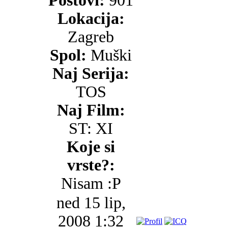
Postovi:
901
Lokacija:
Zagreb
Spol:
Muški
Naj Serija:
TOS
Naj Film:
ST: XI
Koje si
vrste?:
Nisam :P
ned 15 lip,
2008 1:32