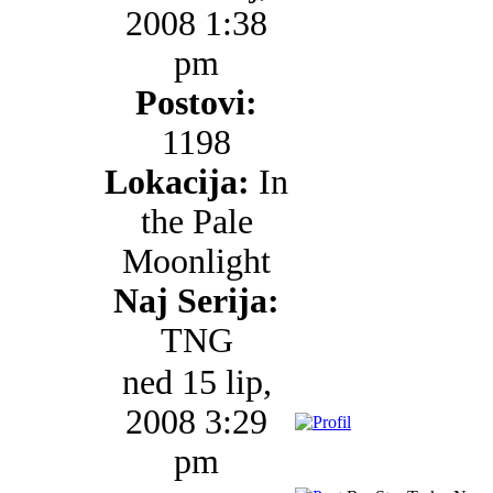
2008 1:38
pm
Postovi:
1198
Lokacija:
In
the Pale
Moonlight
Naj Serija:
TNG
ned 15 lip,
2008 3:29
pm