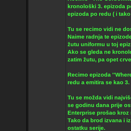
kronološki 3. epizoda po
epizoda po redu ( i tako 
Tu se recimo vidi ne do
Naime radnja te epizod
žutu uniformu u toj epiz
Ako se gleda ne kronol
zatim žutu, pa opet crv
Recimo epizoda ''Where
redu a emitira se kao 3.
Tu se možda vidi najviš
se godinu dana prije ost
Enterprise prošao kroz
Tako da brod izvana i iz
ostatku serije.