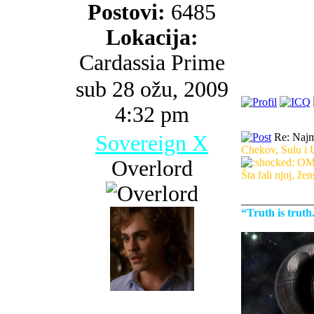
Postovi:
6485
Lokacija:
Cardassia Prime
sub 28 ožu, 2009
4:32 pm
Sovereign X
Re: Najma
Chekov, Sulu i 
Overlord
OMG
Šta fali njoj, ž
_____________
“Truth is trut