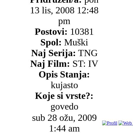
13 lis, 2008 12:48
pm
Postovi:
10381
Spol:
Muški
Naj Serija:
TNG
Naj Film:
ST: IV
Opis Stanja:
kujasto
Koje si vrste?:
govedo
sub 28 ožu, 2009
1:44 am