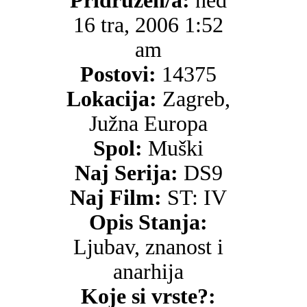
Pridružen/a:
ned
16 tra, 2006 1:52
am
Postovi:
14375
Lokacija:
Zagreb,
Južna Europa
Spol:
Muški
Naj Serija:
DS9
Naj Film:
ST: IV
Opis Stanja:
Ljubav, znanost i
anarhija
Koje si vrste?: