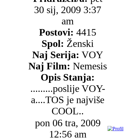
30 sij, 2009 3:37
am
Postovi:
4415
Spol:
Ženski
Naj Serija:
VOY
Naj Film:
Nemesis
Opis Stanja:
.........poslije VOY-
a....TOS je najviše
COOL..
pon 06 tra, 2009
12:56 am