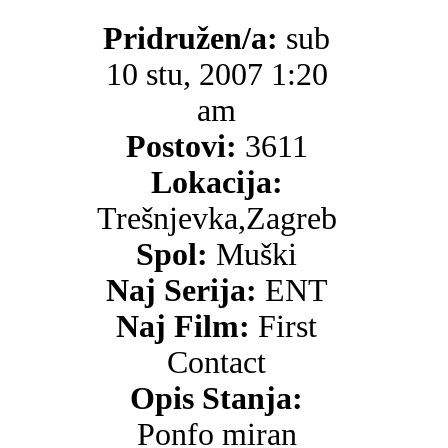
Pridružen/a:
sub
10 stu, 2007 1:20
am
Postovi:
3611
Lokacija:
Trešnjevka,Zagreb
Spol:
Muški
Naj Serija:
ENT
Naj Film:
First
Contact
Opis Stanja:
Ponfo miran