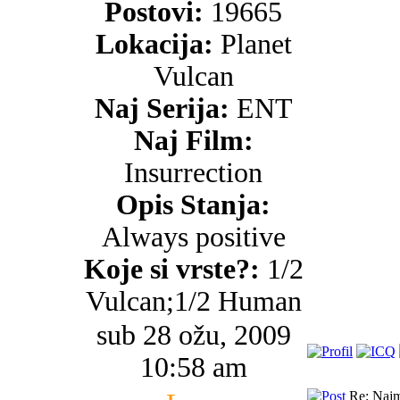
Postovi:
19665
Lokacija:
Planet
Vulcan
Naj Serija:
ENT
Naj Film:
Insurrection
Opis Stanja:
Always positive
Koje si vrste?:
1/2
Vulcan;1/2 Human
sub 28 ožu, 2009
10:58 am
Re: Najma