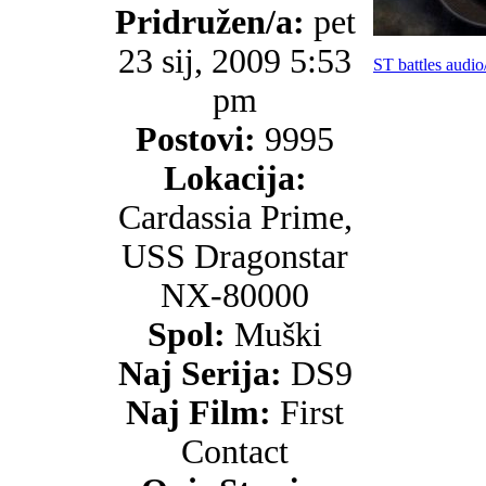
Pridružen/a:
pet
23 sij, 2009 5:53
ST battles audio
pm
Postovi:
9995
Lokacija:
Cardassia Prime,
USS Dragonstar
NX-80000
Spol:
Muški
Naj Serija:
DS9
Naj Film:
First
Contact