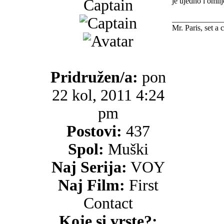
Captain
je ujedno i omil
_____________
Mr. Paris, set a 
Pridružen/a:
pon
22 kol, 2011 4:24
pm
Postovi:
437
Spol:
Muški
Naj Serija:
VOY
Naj Film:
First
Contact
Koje si vrste?: