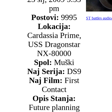
pm
Postovi:
9995
ST battles audio
Lokacija:
Cardassia Prime,
USS Dragonstar
NX-80000
Spol:
Muški
Naj Serija:
DS9
Naj Film:
First
Contact
Opis Stanja:
Future planning