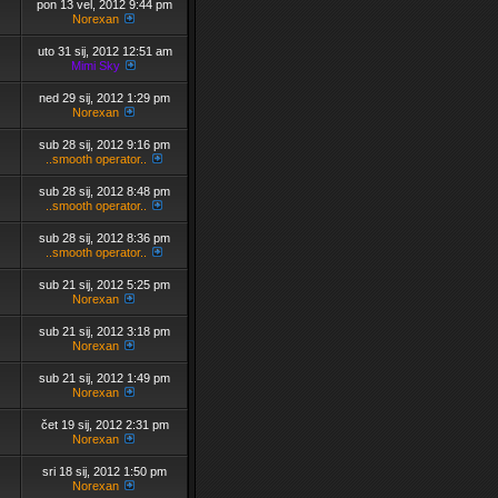
pon 13 vel, 2012 9:44 pm
Norexan
uto 31 sij, 2012 12:51 am
Mimi Sky
ned 29 sij, 2012 1:29 pm
Norexan
sub 28 sij, 2012 9:16 pm
..smooth operator..
sub 28 sij, 2012 8:48 pm
..smooth operator..
sub 28 sij, 2012 8:36 pm
..smooth operator..
sub 21 sij, 2012 5:25 pm
Norexan
sub 21 sij, 2012 3:18 pm
Norexan
sub 21 sij, 2012 1:49 pm
Norexan
čet 19 sij, 2012 2:31 pm
Norexan
sri 18 sij, 2012 1:50 pm
Norexan