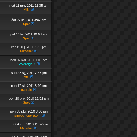
ned 11 pro, 2011 11:35 am
Miki
čet 27 lis, 2011 3:07 pm
Spet
pet 14 lis, 2011 10:08 am
Spet
čet 15 ruj, 2011 3:31 pm
Miroslav
ned 07 kol, 2011 7:01 pm
Sovereign X
sub 22 sij, 2011 7:37 pm
Ant
pon 17 sij, 2011 8:10 pm
captain
pon 20 pro, 2010 12:52 pm
Spet
pon 08 stu, 2010 3:00 pm
..smooth operator..
čet 04 stu, 2010 11:57 am
Miroslav