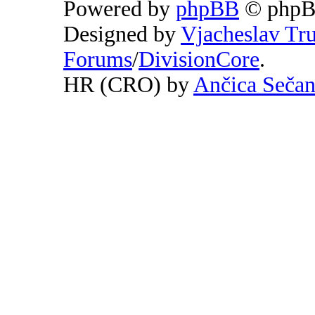
Powered by
phpBB
© phpB
Designed by
Vjacheslav Tr
Forums
/
DivisionCore
.
HR (CRO) by
Ančica Seča