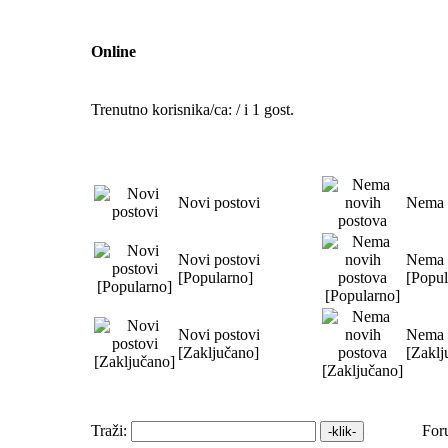
Online
Trenutno korisnika/ca: / i 1 gost.
Novi postovi
Nema 
Novi postovi
Nema 
[Popularno]
[Popul
Novi postovi
Nema 
[Zaključano]
[Zaklj
Traži:
For