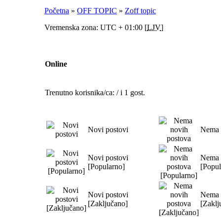
Početna
»
OFF TOPIC
»
Zoff topic
Vremenska zona: UTC + 01:00 [
LJV
]
Online
Trenutno korisnika/ca: / i 1 gost.
Novi postovi
Nema 
Novi postovi
Nema 
[Popularno]
[Popul
Novi postovi
Nema 
[Zaključano]
[Zaklj