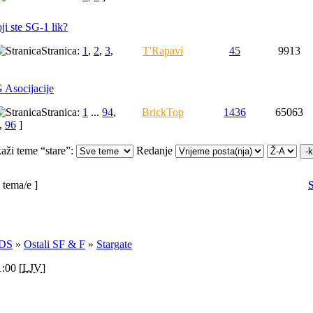
ji ste SG-1 lik?
Stranica:
1
,
2
,
3
,
T'Rapavi
45
9913
 Asocijacije
Stranica:
1
...
94
,
BrickTop
1436
65063
,
96
]
kaži teme “stare”:
Redanje
 tema/e ]
DS
»
Ostali SF & F
»
Stargate
:00 [
LJV
]