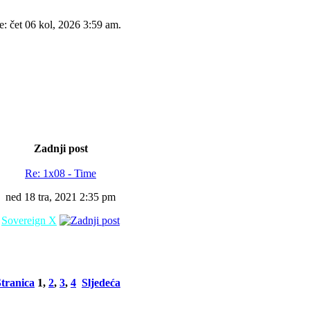
e: čet 06 kol, 2026 3:59 am.
Zadnji post
Re: 1x08 - Time
ned 18 tra, 2021 2:35 pm
Sovereign X
Stranica
1
,
2
,
3
,
4
Sljedeća