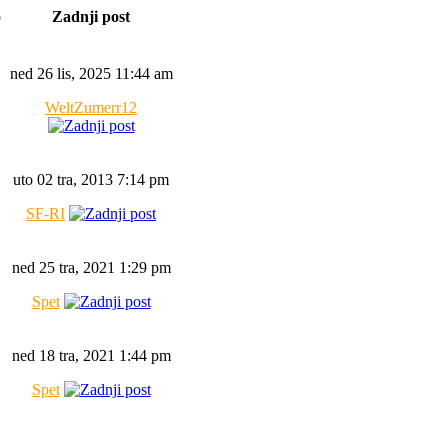
o
Zadnji post
ned 26 lis, 2025 11:44 am
WeltZumerr12
uto 02 tra, 2013 7:14 pm
SF-RI
ned 25 tra, 2021 1:29 pm
Spet
ned 18 tra, 2021 1:44 pm
Spet