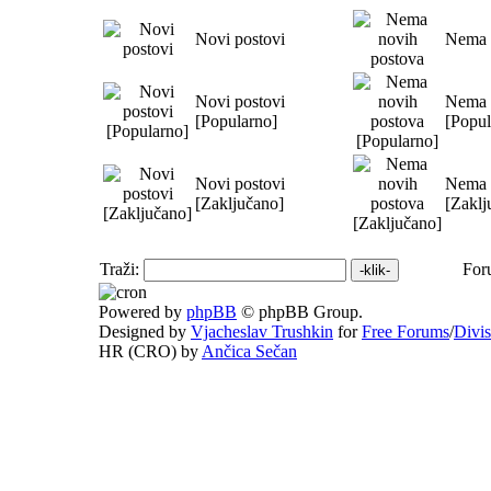
Novi postovi
Nema 
Novi postovi
Nema 
[Popularno]
[Popul
Novi postovi
Nema 
[Zaključano]
[Zaklj
Traži:
For
Powered by
phpBB
© phpBB Group.
Designed by
Vjacheslav Trushkin
for
Free Forums
/
Divi
HR (CRO) by
Ančica Sečan