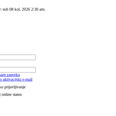
e: sub 08 kol, 2026 2:30 am.
 sam zaporku
o aktivacijski e-mail
o prijavljivanje
 online status