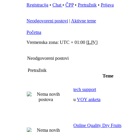
Registracija
•
Chat
•
ČPP
•
Pretražnik
•
Prijava
Neodgovoreni postovi
|
Aktivne teme
Početna
Vremenska zona: UTC + 01:00 [
LJV
]
Neodgovoreni postovi
Pretražnik
Teme
tech support
u
VOY anketa
Online Quality Dry Fruits