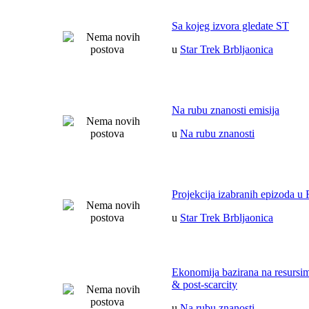
Sa kojeg izvora gledate ST
u
Star Trek Brbljaonica
Na rubu znanosti emisija
u
Na rubu znanosti
Projekcija izabranih epizoda u 
u
Star Trek Brbljaonica
Ekonomija bazirana na resurs
& post-scarcity
u
Na rubu znanosti