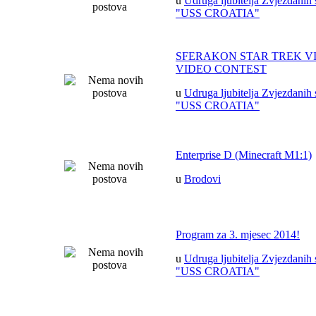
u
Udruga ljubitelja Zvjezdanih 
"USS CROATIA"
SFERAKON STAR TREK V
VIDEO CONTEST
u
Udruga ljubitelja Zvjezdanih 
"USS CROATIA"
Enterprise D (Minecraft M1:1)
u
Brodovi
Program za 3. mjesec 2014!
u
Udruga ljubitelja Zvjezdanih 
"USS CROATIA"