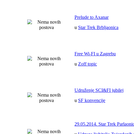
Prelude to Axanar
u
Star Trek Brbljaonica
Free Wi-FI u Zagrebu
u
Zoff topic
Udruženje SCI&FI jubilej
u
SF konvencije
29.05.2014. Star Trek Parlaoni