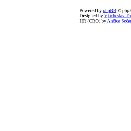
Powered by
phpBB
© phpB
Designed by
Vjacheslav Tr
HR (CRO) by
Ančica Seča