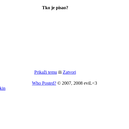
Tko je pisao?
Prikaži temu
ili
Zatvori
Who Posted?
© 2007, 2008 eviL<3
kin