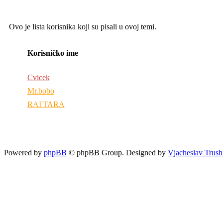
Ovo je lista korisnika koji su pisali u ovoj temi.
Korisničko ime
Cvicek
Mr.bobo
RAI'TARA
Powered by
phpBB
© phpBB Group. Designed by
Vjacheslav Trush