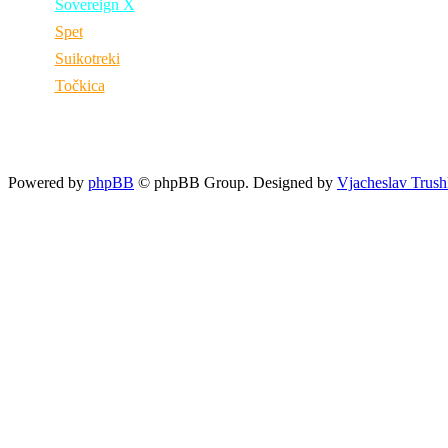
Sovereign X
Spet
Suikotreki
Točkica
Powered by
phpBB
© phpBB Group. Designed by
Vjacheslav Trush