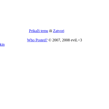
Prikaži temu
ili
Zatvori
Who Posted?
© 2007, 2008 eviL<3
kin