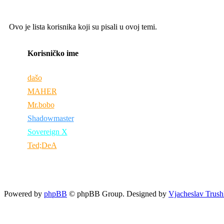
Ovo je lista korisnika koji su pisali u ovoj temi.
Korisničko ime
dašo
MAHER
Mr.bobo
Shadowmaster
Sovereign X
Ted;DeA
Powered by
phpBB
© phpBB Group. Designed by
Vjacheslav Trush