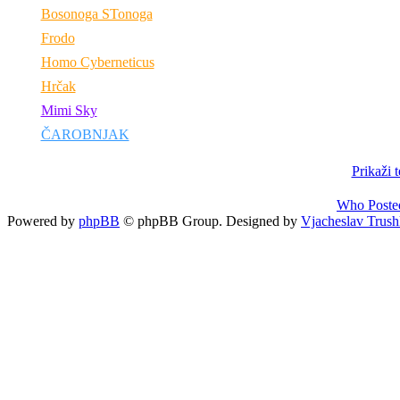
Bosonoga STonoga
Frodo
Homo Cyberneticus
Hrčak
Mimi Sky
ČAROBNJAK
Prikaži 
Who Poste
Powered by
phpBB
© phpBB Group. Designed by
Vjacheslav Trush