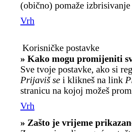
(obično) pomaže izbrisivanje 
Vrh
Korisničke postavke
» Kako mogu promijeniti s
Sve tvoje postavke, ako si reg
Prijaviš se
i klikneš na link
P
stranicu na kojoj možeš promi
Vrh
» Zašto je vrijeme prikaza