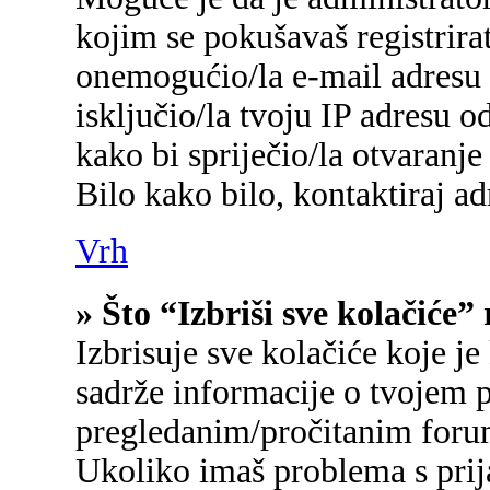
kojim se pokušavaš registrirati
onemogućio/la e-mail adresu 
isključio/la tvoju IP adresu 
kako bi spriječio/la otvaranje
Bilo kako bilo, kontaktiraj a
Vrh
» Što “Izbriši sve kolačiće”
Izbrisuje sve kolačiće koje je
sadrže informacije o tvojem p
pregledanim/pročitanim foru
Ukoliko imaš problema s prij