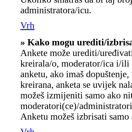
administratora/icu.
Vrh
» Kako mogu urediti/izbris
Ankete može urediti/uređivati/
kreirala/o, moderator/ica i/ili
anketu, ako imaš dopuštenje, 
kreirana, anketa se uvijek na
možeš izmijeniti samo ako nit
moderatori(ce)/administratori
Anketu možeš izbrisati samo a
Vrh