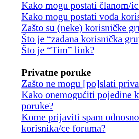
Kako mogu postati članom/ic
Kako mogu postati vođa kori
Zašto su (neke) korisničke g
Što je “zadana korisnička gr
Što je “Tim” link?
Privatne poruke
Zašto ne mogu [po]slati priv
Kako onemogućiti pojedine ko
poruke?
Kome prijaviti spam odnosno
korisnika/ce foruma?