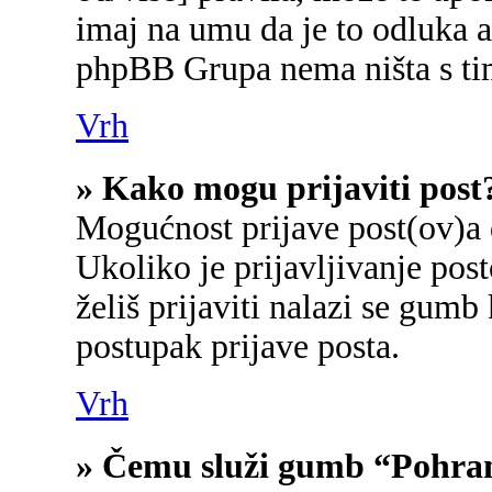
imaj na umu da je to odluka a
phpBB Grupa nema ništa s ti
Vrh
» Kako mogu prijaviti post
Mogućnost prijave post(ov)a 
Ukoliko je prijavljivanje po
želiš prijaviti nalazi se gumb
postupak prijave posta.
Vrh
» Čemu služi gumb “Pohran