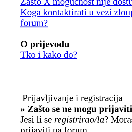
Zašto X mogućnost nije dost
Koga kontaktirati u vezi zlou
forum?
O prijevodu
Tko i kako do?
Prijavljivanje i registracija
» Zašto se ne mogu prijavit
Jesi li se
registrirao/la
? Moraš
prijaviti na forum.