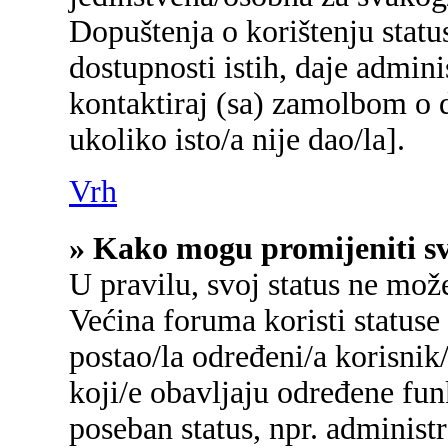
Dopuštenja o korištenju status
dostupnosti istih, daje admin
kontaktiraj (sa) zamolbom o d
ukoliko isto/a nije dao/la].
Vrh
» Kako mogu promijeniti sv
U pravilu, svoj status ne mož
Većina foruma koristi statuse
postao/la određeni/a korisnik/
koji/e obavljaju određene fu
poseban status, npr. administr