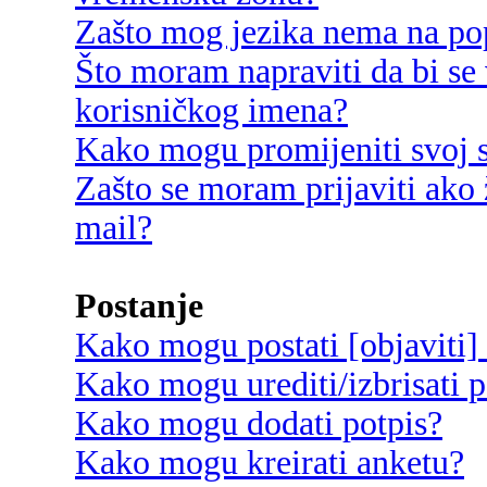
Zašto mog jezika nema na po
Što moram napraviti da bi se 
korisničkog imena?
Kako mogu promijeniti svoj s
Zašto se moram prijaviti ako 
mail?
Postanje
Kako mogu postati [objaviti]
Kako mogu urediti/izbrisati p
Kako mogu dodati potpis?
Kako mogu kreirati anketu?