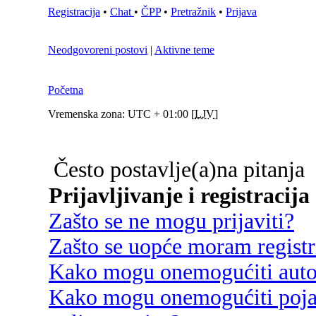
Registracija
•
Chat
•
ČPP
•
Pretražnik
•
Prijava
Neodgovoreni postovi
|
Aktivne teme
Početna
Vremenska zona: UTC + 01:00 [
LJV
]
Često postavlje(a)na pitanja
Prijavljivanje i registracija
Zašto se ne mogu prijaviti?
Zašto se uopće moram registri
Kako mogu onemogućiti autom
Kako mogu onemogućiti poja