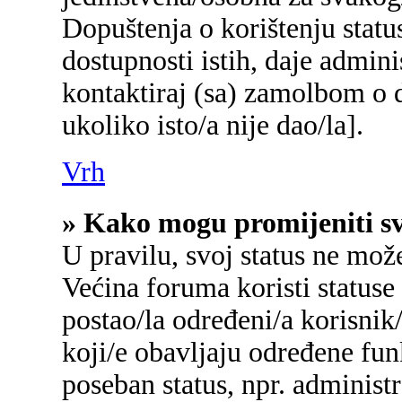
Dopuštenja o korištenju status
dostupnosti istih, daje admin
kontaktiraj (sa) zamolbom o d
ukoliko isto/a nije dao/la].
Vrh
» Kako mogu promijeniti sv
U pravilu, svoj status ne mož
Većina foruma koristi statuse
postao/la određeni/a korisnik/
koji/e obavljaju određene fu
poseban status, npr. administr