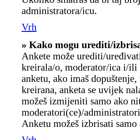
administratora/icu.
Vrh
» Kako mogu urediti/izbris
Ankete može urediti/uređivati/
kreirala/o, moderator/ica i/ili
anketu, ako imaš dopuštenje, 
kreirana, anketa se uvijek na
možeš izmijeniti samo ako nit
moderatori(ce)/administratori
Anketu možeš izbrisati samo a
Vrh