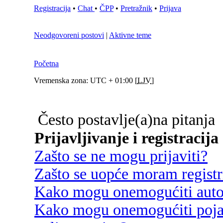
Registracija
•
Chat
•
ČPP
•
Pretražnik
•
Prijava
Neodgovoreni postovi
|
Aktivne teme
Početna
Vremenska zona: UTC + 01:00 [
LJV
]
Često postavlje(a)na pitanja
Prijavljivanje i registracija
Zašto se ne mogu prijaviti?
Zašto se uopće moram registri
Kako mogu onemogućiti autom
Kako mogu onemogućiti poja