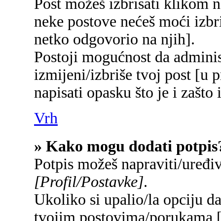
Post možeš izbrisati klikom
neke postove nećeš moći izbr
netko odgovorio na njih].
Postoji mogućnost da adminis
izmijeni/izbriše tvoj post [u 
napisati opasku što je i zašto 
Vrh
» Kako mogu dodati potpis
Potpis možeš napraviti/uređi
[Profil/Postavke]
.
Ukoliko si upalio/la opciju d
tvojim postovima/porukama 