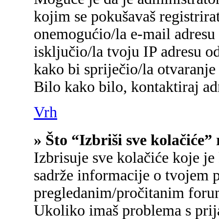
kojim se pokušavaš registrirati
onemogućio/la e-mail adresu 
isključio/la tvoju IP adresu 
kako bi spriječio/la otvaranje
Bilo kako bilo, kontaktiraj a
Vrh
» Što “Izbriši sve kolačiće”
Izbrisuje sve kolačiće koje je
sadrže informacije o tvojem p
pregledanim/pročitanim foru
Ukoliko imaš problema s prij