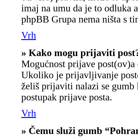
imaj na umu da je to odluka a
phpBB Grupa nema ništa s ti
Vrh
» Kako mogu prijaviti post
Mogućnost prijave post(ov)a 
Ukoliko je prijavljivanje po
želiš prijaviti nalazi se gumb
postupak prijave posta.
Vrh
» Čemu služi gumb “Pohran