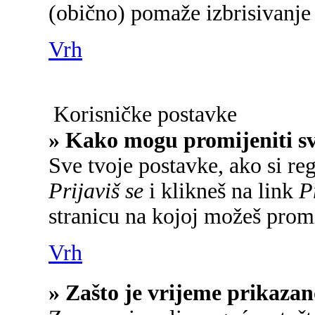
(obično) pomaže izbrisivanje 
Vrh
Korisničke postavke
» Kako mogu promijeniti s
Sve tvoje postavke, ako si reg
Prijaviš se
i klikneš na link
P
stranicu na kojoj možeš promi
Vrh
» Zašto je vrijeme prikaza