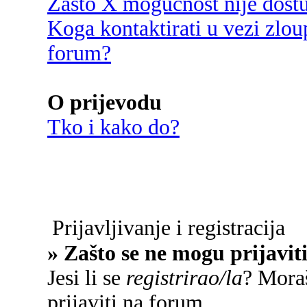
Zašto X mogućnost nije dost
Koga kontaktirati u vezi zlou
forum?
O prijevodu
Tko i kako do?
Prijavljivanje i registracija
» Zašto se ne mogu prijavit
Jesi li se
registrirao/la
? Moraš
prijaviti na forum.