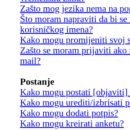
Zašto mog jezika nema na po
Što moram napraviti da bi se 
korisničkog imena?
Kako mogu promijeniti svoj s
Zašto se moram prijaviti ako 
mail?
Postanje
Kako mogu postati [objaviti]
Kako mogu urediti/izbrisati p
Kako mogu dodati potpis?
Kako mogu kreirati anketu?