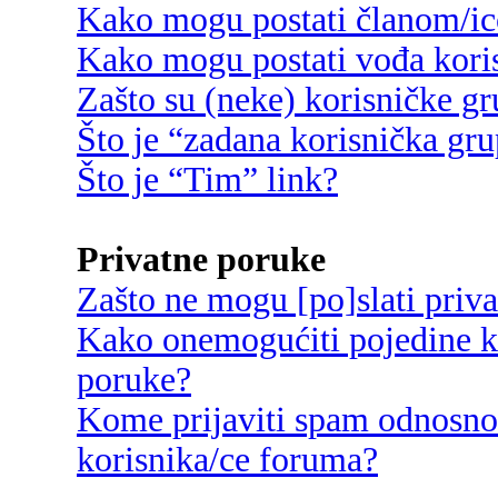
Kako mogu postati članom/ic
Kako mogu postati vođa kori
Zašto su (neke) korisničke g
Što je “zadana korisnička gr
Što je “Tim” link?
Privatne poruke
Zašto ne mogu [po]slati priv
Kako onemogućiti pojedine ko
poruke?
Kome prijaviti spam odnosno
korisnika/ce foruma?